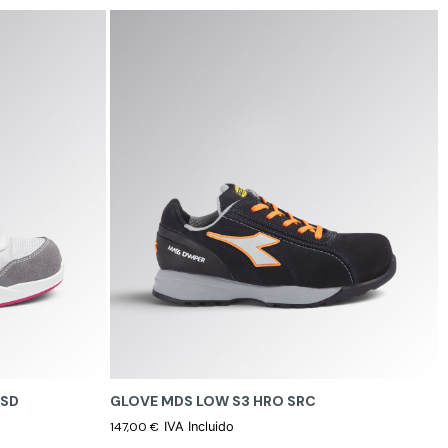
ESD
GLOVE MDS LOW S3 HRO SRC
147,00
€
IVA Incluido