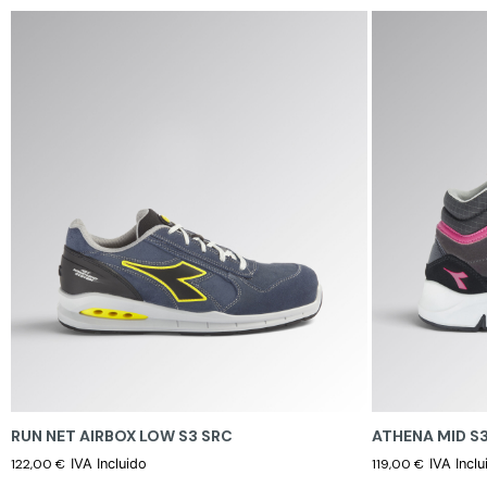
RUN NET AIRBOX LOW S3 SRC
ATHENA MID S3
122,00
€
IVA Incluido
119,00
€
IVA Inclu