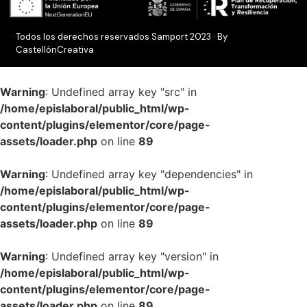
Todos los derechos reservados Samport 2023 · By
CastellónCreativa
Warning
: Undefined array key "src" in
/home/epislaboral/public_html/wp-
content/plugins/elementor/core/page-
assets/loader.php
on line
89
Warning
: Undefined array key "dependencies" in
/home/epislaboral/public_html/wp-
content/plugins/elementor/core/page-
assets/loader.php
on line
89
Warning
: Undefined array key "version" in
/home/epislaboral/public_html/wp-
content/plugins/elementor/core/page-
assets/loader.php
on line
89