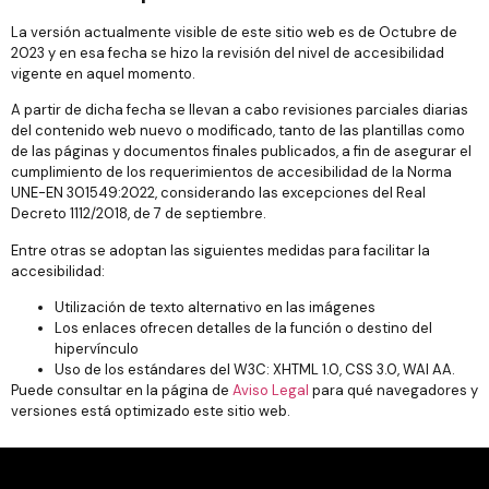
La versión actualmente visible de este sitio web es de Octubre de
2023 y en esa fecha se hizo la revisión del nivel de accesibilidad
vigente en aquel momento.
A partir de dicha fecha se llevan a cabo revisiones parciales diarias
del contenido web nuevo o modificado, tanto de las plantillas como
de las páginas y documentos finales publicados, a fin de asegurar el
cumplimiento de los requerimientos de accesibilidad de la Norma
UNE-EN 301549:2022, considerando las excepciones del Real
Decreto 1112/2018, de 7 de septiembre.
Entre otras se adoptan las siguientes medidas para facilitar la
accesibilidad:
Utilización de texto alternativo en las imágenes
Los enlaces ofrecen detalles de la función o destino del
hipervínculo
Uso de los estándares del W3C: XHTML 1.0, CSS 3.0, WAI AA.
Puede consultar en la página de
Aviso Legal
para qué navegadores y
versiones está optimizado este sitio web.