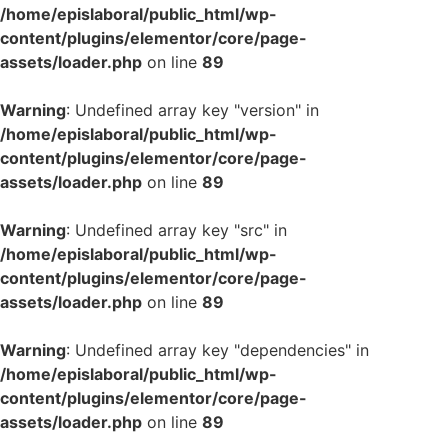
/home/epislaboral/public_html/wp-
content/plugins/elementor/core/page-
assets/loader.php
on line
89
Warning
: Undefined array key "version" in
/home/epislaboral/public_html/wp-
content/plugins/elementor/core/page-
assets/loader.php
on line
89
Warning
: Undefined array key "src" in
/home/epislaboral/public_html/wp-
content/plugins/elementor/core/page-
assets/loader.php
on line
89
Warning
: Undefined array key "dependencies" in
/home/epislaboral/public_html/wp-
content/plugins/elementor/core/page-
assets/loader.php
on line
89