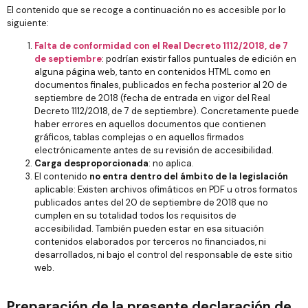
El contenido que se recoge a continuación no es accesible por lo
siguiente:
Falta de conformidad con el Real Decreto 1112/2018, de 7
de septiembre
: podrían existir fallos puntuales de edición en
alguna página web, tanto en contenidos HTML como en
documentos finales, publicados en fecha posterior al 20 de
septiembre de 2018 (fecha de entrada en vigor del Real
Decreto 1112/2018, de 7 de septiembre). Concretamente puede
haber errores en aquellos documentos que contienen
gráficos, tablas complejas o en aquellos firmados
electrónicamente antes de su revisión de accesibilidad.
Carga desproporcionada
: no aplica.
El contenido
no entra dentro del ámbito de la legislación
aplicable: Existen archivos ofimáticos en PDF u otros formatos
publicados antes del 20 de septiembre de 2018 que no
cumplen en su totalidad todos los requisitos de
accesibilidad. También pueden estar en esa situación
contenidos elaborados por terceros no financiados, ni
desarrollados, ni bajo el control del responsable de este sitio
web.
Preparación de la presente declaración de