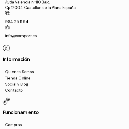
Avda Valencia nº110 Bajo,
Cp 12004, Castellon de la Plana España
964 25 11 94
info@samport.es
Información
Quienes Somos
Tienda Online
Social y Blog
Contacto
Funcionamiento
Compras