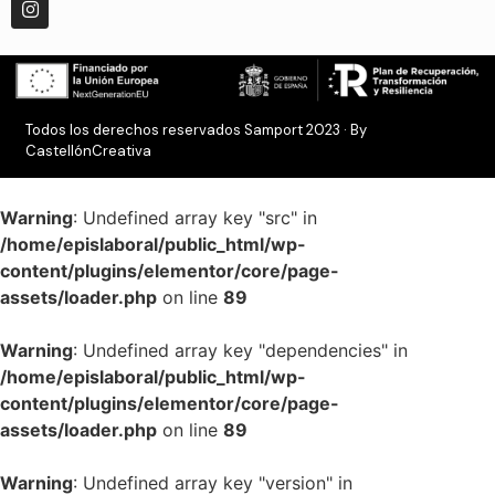
Todos los derechos reservados Samport 2023 · By
CastellónCreativa
Warning
: Undefined array key "src" in
/home/epislaboral/public_html/wp-
content/plugins/elementor/core/page-
assets/loader.php
on line
89
Warning
: Undefined array key "dependencies" in
/home/epislaboral/public_html/wp-
content/plugins/elementor/core/page-
assets/loader.php
on line
89
Warning
: Undefined array key "version" in