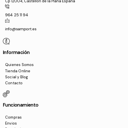
Cp 12004, Castellon de la Plana España
964 25 11 94
info@samport.es
Información
Quienes Somos
Tienda Online
Social y Blog
Contacto
Funcionamiento
Compras
Envios