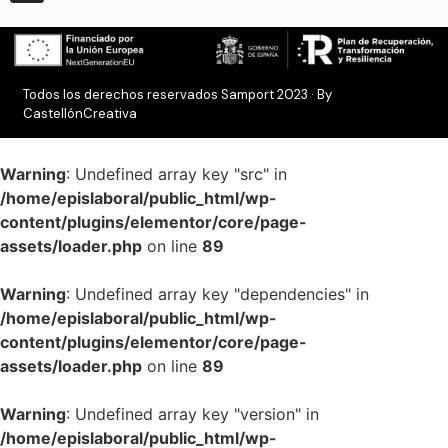
Todos los derechos reservados Samport 2023 · By
CastellónCreativa
Warning
: Undefined array key "src" in
/home/epislaboral/public_html/wp-
content/plugins/elementor/core/page-
assets/loader.php
on line
89
Warning
: Undefined array key "dependencies" in
/home/epislaboral/public_html/wp-
content/plugins/elementor/core/page-
assets/loader.php
on line
89
Warning
: Undefined array key "version" in
/home/epislaboral/public_html/wp-