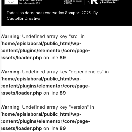
Todos los derechos reservados Samport 2023 · By
CastellónCreativa
Warning
: Undefined array key "src" in
/home/epislaboral/public_html/wp-
content/plugins/elementor/core/page-
assets/loader.php
on line
89
Warning
: Undefined array key "dependencies" in
/home/epislaboral/public_html/wp-
content/plugins/elementor/core/page-
assets/loader.php
on line
89
Warning
: Undefined array key "version" in
/home/epislaboral/public_html/wp-
content/plugins/elementor/core/page-
assets/loader.php
on line
89