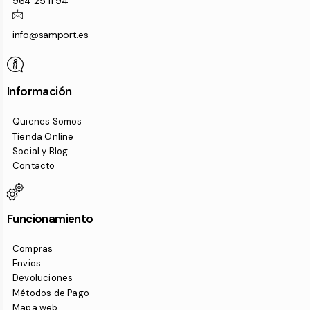
964 25 11 94
info@samport.es
Información
Quienes Somos
Tienda Online
Social y Blog
Contacto
Funcionamiento
Compras
Envios
Devoluciones
Métodos de Pago
Mapa web