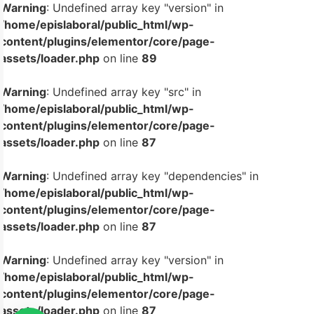
Warning
: Undefined array key "version" in
/home/epislaboral/public_html/wp-
content/plugins/elementor/core/page-
assets/loader.php
on line
89
Warning
: Undefined array key "src" in
/home/epislaboral/public_html/wp-
content/plugins/elementor/core/page-
assets/loader.php
on line
87
Warning
: Undefined array key "dependencies" in
/home/epislaboral/public_html/wp-
content/plugins/elementor/core/page-
assets/loader.php
on line
87
Warning
: Undefined array key "version" in
/home/epislaboral/public_html/wp-
content/plugins/elementor/core/page-
assets/loader.php
on line
87