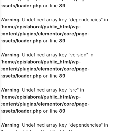
assets/loader.php
on line
89
Warning
: Undefined array key "dependencies" in
/home/epislaboral/public_html/wp-
content/plugins/elementor/core/page-
assets/loader.php
on line
89
Warning
: Undefined array key "version" in
/home/epislaboral/public_html/wp-
content/plugins/elementor/core/page-
assets/loader.php
on line
89
Warning
: Undefined array key "src" in
/home/epislaboral/public_html/wp-
content/plugins/elementor/core/page-
assets/loader.php
on line
89
Warning
: Undefined array key "dependencies" in