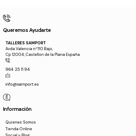
Queremos Ayudarte
TALLERES SAMPORT
Avda Valencia nº110 Bajo,
Cp 12004, Castellon de la Plana España
964 25 11 94
info@samport.es
Información
Quienes Somos
Tienda Online
Social y Blog