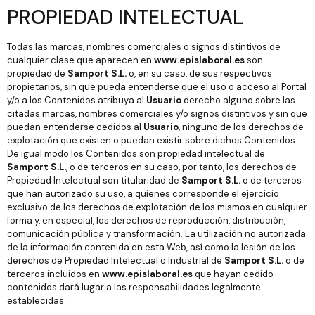
PROPIEDAD INTELECTUAL
Todas las marcas, nombres comerciales o signos distintivos de
cualquier clase que aparecen en
www.epislaboral.es
son
propiedad de
Samport S.L.
o, en su caso, de sus respectivos
propietarios, sin que pueda entenderse que el uso o acceso al Portal
y/o a los Contenidos atribuya al
Usuario
derecho alguno sobre las
citadas marcas, nombres comerciales y/o signos distintivos y sin que
puedan entenderse cedidos al
Usuario
, ninguno de los derechos de
explotación que existen o puedan existir sobre dichos Contenidos.
De igual modo los Contenidos son propiedad intelectual de
Samport S.L.
, o de terceros en su caso, por tanto, los derechos de
Propiedad Intelectual son titularidad de
Samport S.L.
o de terceros
que han autorizado su uso, a quienes corresponde el ejercicio
exclusivo de los derechos de explotación de los mismos en cualquier
forma y, en especial, los derechos de reproducción, distribución,
comunicación pública y transformación. La utilización no autorizada
de la información contenida en esta Web, así como la lesión de los
derechos de Propiedad Intelectual o Industrial de
Samport S.L.
o de
terceros incluidos en
www.epislaboral.es
que hayan cedido
contenidos dará lugar a las responsabilidades legalmente
establecidas.