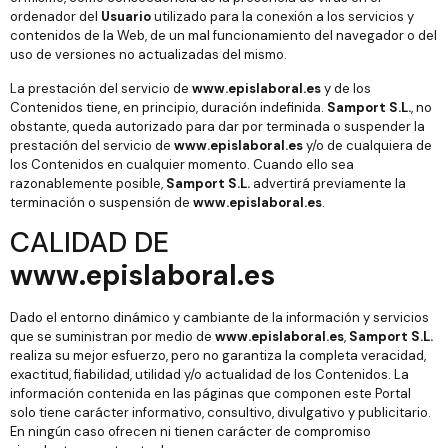
ordenador del
Usuario
utilizado para la conexión a los servicios y
contenidos de la Web, de un mal funcionamiento del navegador o del
uso de versiones no actualizadas del mismo.
La prestación del servicio de
www.epislaboral.es
y de los
Contenidos tiene, en principio, duración indefinida.
Samport S.L.
, no
obstante, queda autorizado para dar por terminada o suspender la
prestación del servicio de
www.epislaboral.es
y/o de cualquiera de
los Contenidos en cualquier momento. Cuando ello sea
razonablemente posible,
Samport S.L.
advertirá previamente la
terminación o suspensión de
www.epislaboral.es
.
CALIDAD DE
www.epislaboral.es
Dado el entorno dinámico y cambiante de la información y servicios
que se suministran por medio de
www.epislaboral.es
,
Samport S.L.
realiza su mejor esfuerzo, pero no garantiza la completa veracidad,
exactitud, fiabilidad, utilidad y/o actualidad de los Contenidos. La
información contenida en las páginas que componen este Portal
solo tiene carácter informativo, consultivo, divulgativo y publicitario.
En ningún caso ofrecen ni tienen carácter de compromiso