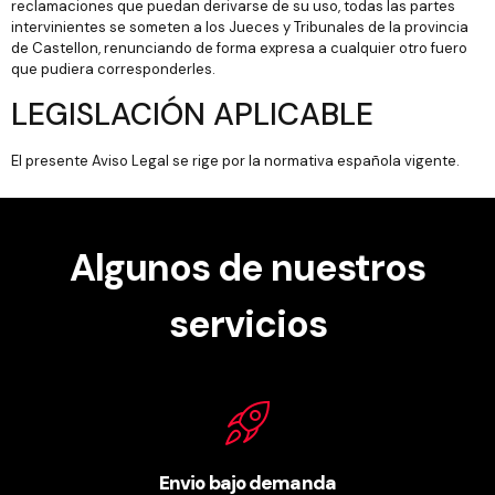
reclamaciones que puedan derivarse de su uso, todas las partes
intervinientes se someten a los Jueces y Tribunales de la provincia
de Castellon, renunciando de forma expresa a cualquier otro fuero
que pudiera corresponderles.
LEGISLACIÓN APLICABLE
El presente Aviso Legal se rige por la normativa española vigente.
Algunos de nuestros
servicios
Envio bajo demanda