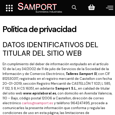
Política de privacidad
DATOS IDENTIFICATIVOS DEL
TITULAR DEL SITIO WEB
En cumplimiento del deber de información estipulado en el artículo
10 de la Ley 34/2002 de 11 de julio de Servicios de la Sociedad de la
Información y de Comercio Electrónico,
Talleres Samport Sl
, con CIF
B12530317, registrado en el registro mercantil de Castellon con fecha
20-01-2019, sección Registro Mercantil de CASTELLÓN T 1021, L 585,
F 132, S 8, H CS 16351, en adelante
Samport S.L.
, en calidad de titular
del sitio web
www.epislaboral.es
, con domicilio en Avenida Valencia,
110 – Bajo, código postal 12006 a Castellon, dirección de correo
electrónico
carlos@samport.es
y teléfono 964247495, procede a
comunicarles la presente información que conforma y regula las
condiciones de uso en esta página, las limitaciones de