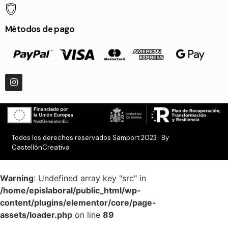
Métodos de pago
Todos los derechos reservados Samport 2023 · By
CastellónCreativa
Warning
: Undefined array key "src" in
/home/epislaboral/public_html/wp-
content/plugins/elementor/core/page-
assets/loader.php
on line
89